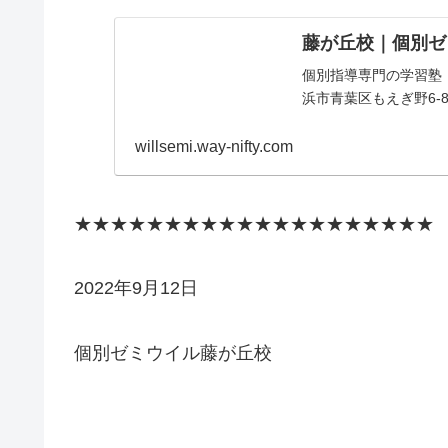
藤が丘校｜個別ゼ
個別指導専門の学習塾・
浜市青葉区もえぎ野6-8 ｲﾒ
willsemi.way-nifty.com
★★★★★★★★★★★★★★★★★★★★
2022年9月12日
個別ゼミウイル藤が丘校