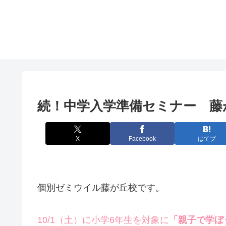
続！中学入学準備セミナー 藤
X
Facebook
はてブ
個別ゼミウイル藤が丘校です。
10/1（土）に小学6年生を対象に
「親子で学ぼ