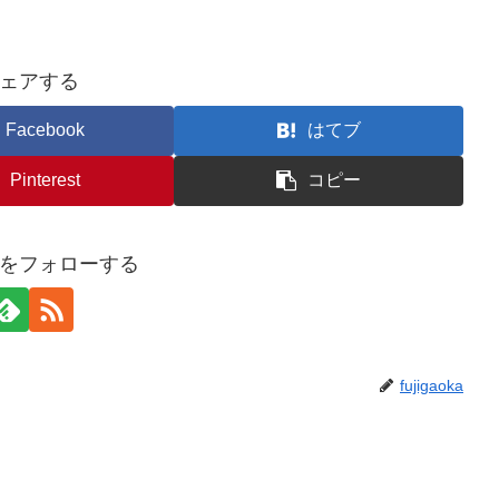
ェアする
Facebook
はてブ
Pinterest
コピー
aokaをフォローする
fujigaoka