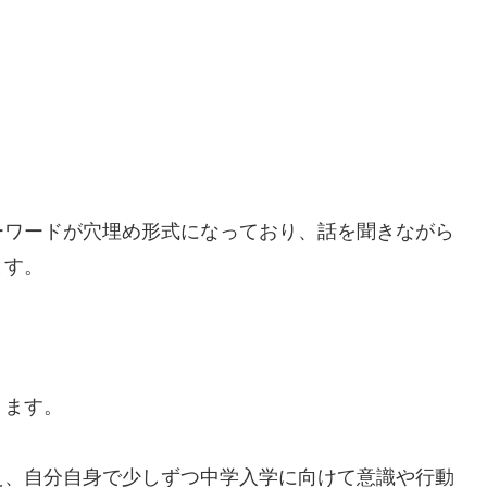
！
ーワードが穴埋め形式になっており、話を聞きながら
ます。
きます。
え、自分自身で少しずつ中学入学に向けて意識や行動