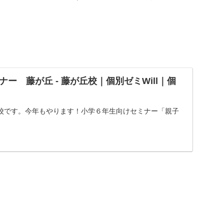
ー 藤が丘 - 藤が丘校｜個別ゼミWill｜個
校です。今年もやります！小学６年生向けセミナー「親子