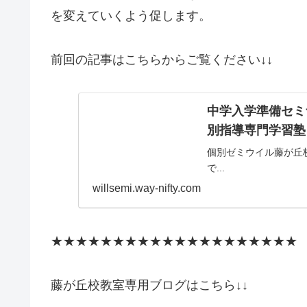
を変えていくよう促します。
前回の記事はこちらからご覧ください↓↓
中学入学準備セミナ
別指導専門学習塾
個別ゼミウイル藤が丘
で...
willsemi.way-nifty.com
★★★★★★★★★★★★★★★★★★★★
藤が丘校教室専用ブログはこちら↓↓