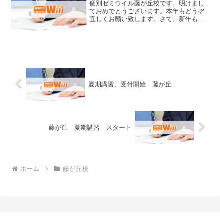
個別ゼミウイル藤が丘校です。明けまし
ておめでとうございます。本年もどうぞ
宜しくお願い致します。さて、新年も受
験をしない小学生（非受験生）の自習率
が大変高くなっています。今日は5人の小
学生（非受験生）が自習をしてます。も
ちろん、中学受験をする...
夏期講習、受付開始 藤が丘
藤が丘 夏期講習 スタート
ホーム
藤が丘校