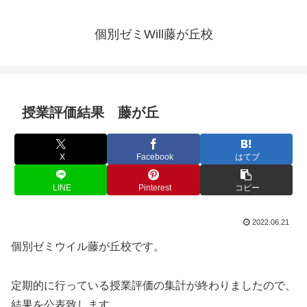
個別ゼミWill藤が丘校
授業評価結果 藤が丘
X
Facebook
はてブ
LINE
Pinterest
コピー
2022.06.21
個別ゼミウイル藤が丘校です。
定期的に行っている授業評価の集計が終わりましたので、
結果を公表致します。