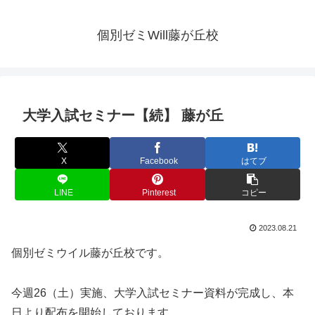
個別ゼミWill藤が丘校
大学入試セミナー【続】 藤が丘
X
Facebook
はてブ
LINE
Pinterest
コピー
2023.08.21
個別ゼミウイル藤が丘校です。
今週26（土）実施、大学入試セミナー資料が完成し、本
日より配布を開始しております。