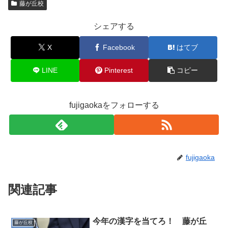
藤が丘校
シェアする
X
Facebook
はてブ
LINE
Pinterest
コピー
fujigaokaをフォローする
fujigaoka
関連記事
今年の漢字を当てろ！ 藤が丘
藤が丘校