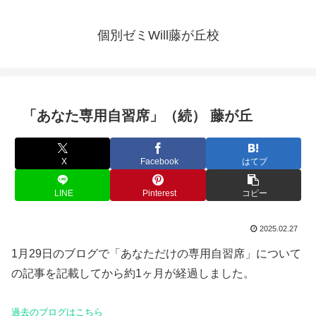
個別ゼミWill藤が丘校
「あなた専用自習席」（続） 藤が丘
X
Facebook
はてブ
LINE
Pinterest
コピー
2025.02.27
1月29日のブログで「あなただけの専用自習席」について
の記事を記載してから約1ヶ月が経過しました。
過去のブログはこちら