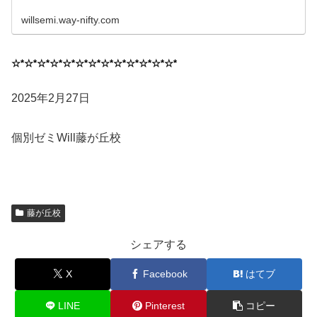
willsemi.way-nifty.com
☆*☆*☆*☆*☆*☆*☆*☆*☆*☆*☆*☆*☆*
2025年2月27日
個別ゼミWill藤が丘校
藤が丘校
シェアする
X
Facebook
はてブ
LINE
Pinterest
コピー